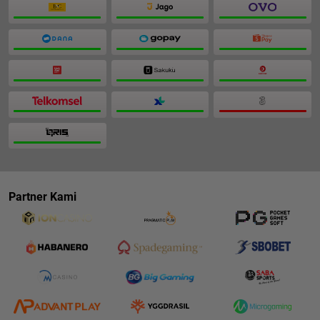
Optimalisasi Fitur Melalui Gerbang
Bypass Akun VIP
Salah satu inovasi terbesar yang paling diminati oleh para
pemain adalah ketersediaan gerbang bypass akun VIP yang
dirancang untuk memangkas hambatan jaringan yang sering
ditemui pada server biasa. Dengan mengaktifkan jalur khusus
ini, para pengguna dapat menikmati distribusi data yang jauh
lebih stabil dan seimbang, sehingga menciptakan peluang
yang lebih besar untuk gampang jackpot di setiap sesi
permainan. Kestabilan transmisi ini menjadi modal penting
yang membuat setiap detak hiburan berjalan secara
Partner Kami
transparan, adil, dan tanpa adanya intervensi mekanis yang
merugikan.
Navigasi Praktis dan Akses Kilat
Tanpa Distorsi
Selain mengunggulkan keistimewaan pada sektor
fungsionalitas akun, platform ini juga berkomitmen untuk