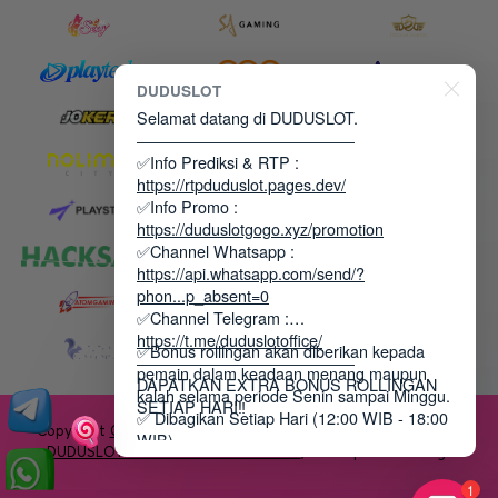
menyajikan antarmuka yang ramah pengguna dan mudah
dipahami oleh berbagai kalangan. Sinkronisasi server tingkat
tinggi memastikan bahwa seluruh layanan interaktif di dalam
situs dapat diakses secara instan tanpa mengalami kendala
DUDUSLOT
perlambatan sistem (*lag*). Melalui kombinasi antara
Selamat datang di DUDUSLOT.
teknologi mutakhir dan dedikasi penuh terhadap kepuasan
――――――――――――――
pemain, tidak heran jika platform ini terus menjadi destinasi
✅Info Prediksi & RTP :
utama bagi mereka yang mendambakan pengalaman hiburan
https://rtpduduslot.pages.dev/
digital yang serba praktis, aman, dan menguntungkan.
✅Info Promo :
https://duduslotgogo.xyz/promotion
✅Channel Whatsapp :
https://api.whatsapp.com/send/?
phon...p_absent=0
✅Channel Telegram :
https://t.me/duduslotoffice/
✅Bonus rollingan akan diberikan kepada
――――――――――――――
pemain dalam keadaan menang maupun
DAPATKAN EXTRA BONUS ROLLINGAN
kalah selama periode Senin sampai Minggu.
SETIAP HARI‼
✅ Dibagikan Setiap Hari (12:00 WIB - 18:00
Copyright
GERBANG BYPASS AKUN VIP GAMPANG JACKPOT -
WIB).
DUDUSLOT SITUS FAVORIT PREMIUM
, Hak Cipta Dilindungi.
✅ Syarat dan Ketentuan Berlaku.
📌INFO LEBIH LANJUT SILAKAN
1